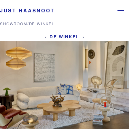
JUST HAASNOOT
Menu
SHOWROOM
/
DE WINKEL
‹
›
DE WINKEL