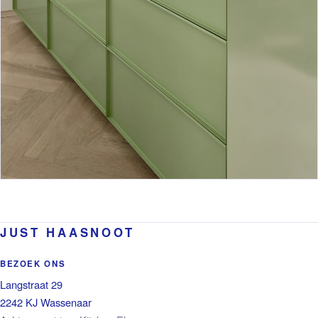
JUST HAASNOOT
BEZOEK ONS
Langstraat 29
2242 KJ Wassenaar