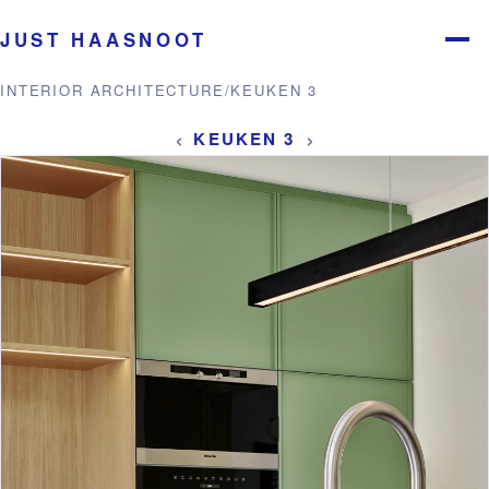
JUST HAASNOOT
Menu
INTERIOR ARCHITECTURE
/
KEUKEN 3
‹
›
KEUKEN 3