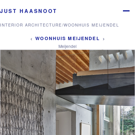
JUST HAASNOOT
Menu
INTERIOR ARCHITECTURE
/
WOONHUIS MEIJENDEL
‹
›
WOONHUIS MEIJENDEL
Meijendel